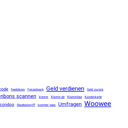
Geld verdienen
code
freebitcoin
Freizeitpark
Geld zurück
nbons scannen
klamm
Klamm.de
Klammlose
Kundenkarte
Woowee
Umfragen
condoo
Staatseingriff
summer pass