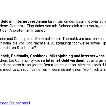
 Geld im Internet verdienen
kann! Um dir den Beginn etwas zu ve
diene. Der erste Tipp daher von mir: Scheue dich nicht vor irgen
 den Anbietern im Internet.
ienen und Geld sparen. So lernst du die Thematik am besten ken
den kann, die Vor- und Nachteile, Auszahlungsnachweise sowie T
 bezahlten Startseite?
fback, Paidmails, Cashback, Mikrojobbing und Internetwähr
chen. Die Community, die im
Internet Geld verdient
ist eine gan
r daran, dass hinter jedem Benutzer ein echter Mensch steckt!
aher möchte ich auch dir helfen – wenn du mit einem Wort nichts
den Freizeitpark!