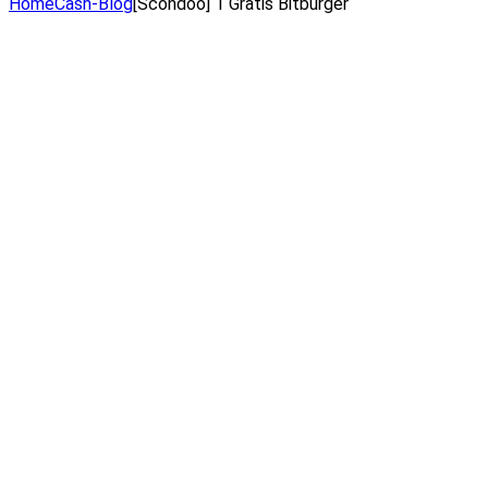
Home
Cash-Blog
[Scondoo] 1 Gratis Bitburger