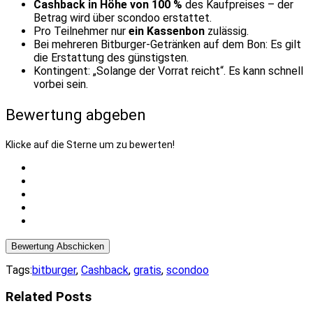
Cashback in Höhe von 100 %
des Kaufpreises – der
Betrag wird über scondoo erstattet.
Pro Teilnehmer nur
ein Kassenbon
zulässig.
Bei mehreren Bitburger-Getränken auf dem Bon: Es gilt
die Erstattung des günstigsten.
Kontingent: „Solange der Vorrat reicht“. Es kann schnell
vorbei sein.
Bewertung abgeben
Klicke auf die Sterne um zu bewerten!
Bewertung Abschicken
Tags:
bitburger
,
Cashback
,
gratis
,
scondoo
Related Posts