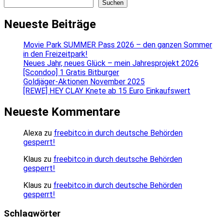
Suchen
Neueste Beiträge
Movie Park SUMMER Pass 2026 – den ganzen Sommer
in den Freizeitpark!
Neues Jahr, neues Glück – mein Jahresprojekt 2026
[Scondoo] 1 Gratis Bitburger
Goldjäger-Aktionen November 2025
[REWE] HEY CLAY Knete ab 15 Euro Einkaufswert
Neueste Kommentare
Alexa
zu
freebitco.in durch deutsche Behörden
gesperrt!
Klaus
zu
freebitco.in durch deutsche Behörden
gesperrt!
Klaus
zu
freebitco.in durch deutsche Behörden
gesperrt!
Schlagwörter