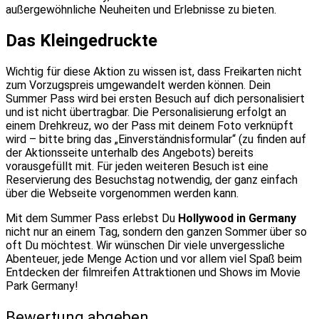
außergewöhnliche Neuheiten und Erlebnisse zu bieten.
Das Kleingedruckte
Wichtig für diese Aktion zu wissen ist, dass Freikarten nicht
zum Vorzugspreis umgewandelt werden können. Dein
Summer Pass wird bei ersten Besuch auf dich personalisiert
und ist nicht übertragbar. Die Personalisierung erfolgt an
einem Drehkreuz, wo der Pass mit deinem Foto verknüpft
wird – bitte bring das „Einverständnisformular“ (zu finden auf
der Aktionsseite unterhalb des Angebots) bereits
vorausgefüllt mit. Für jeden weiteren Besuch ist eine
Reservierung des Besuchstag notwendig, der ganz einfach
über die Webseite vorgenommen werden kann.
Mit dem Summer Pass erlebst Du
Hollywood in Germany
nicht nur an einem Tag, sondern den ganzen Sommer über so
oft Du möchtest. Wir wünschen Dir viele unvergessliche
Abenteuer, jede Menge Action und vor allem viel Spaß beim
Entdecken der filmreifen Attraktionen und Shows im Movie
Park Germany!
Bewertung abgeben