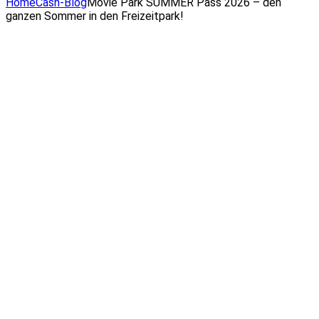
Home
Cash-Blog
Movie Park SUMMER Pass 2026 – den
ganzen Sommer in den Freizeitpark!