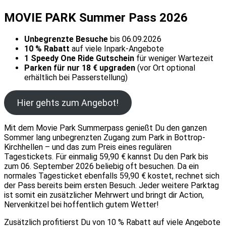
MOVIE PARK Summer Pass 2026
Unbegrenzte Besuche
bis 06.09.2026
10 % Rabatt
auf viele Inpark-Angebote
1 Speedy One Ride Gutschein
für weniger Wartezeit
Parken für nur 18 € upgraden
(vor Ort optional
erhältlich bei Passerstellung)
Hier gehts zum Angebot!
Mit dem Movie Park Summerpass genießt Du den ganzen
Sommer lang unbegrenzten Zugang zum Park in Bottrop-
Kirchhellen – und das zum Preis eines regulären
Tagestickets. Für einmalig 59,90 € kannst Du den Park bis
zum 06. September 2026 beliebig oft besuchen. Da ein
normales Tagesticket ebenfalls 59,90 € kostet, rechnet sich
der Pass bereits beim ersten Besuch. Jeder weitere Parktag
ist somit ein zusätzlicher Mehrwert und bringt dir Action,
Nervenkitzel bei hoffentlich gutem Wetter!
Zusätzlich profitierst Du von 10 % Rabatt auf viele Angebote