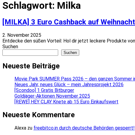
Schlagwort:
Milka
[MILKA] 3 Euro Cashback auf Weihnachts
2. November 2025
Entdecke den süßen Vorteil: Hol dir jetzt leckere Produkte von 
Suchen
Suchen
Neueste Beiträge
Movie Park SUMMER Pass 2026 – den ganzen Sommer in 
Neues Jahr, neues Glück – mein Jahresprojekt 2026
[Scondoo] 1 Gratis Bitburger
Goldjäger-Aktionen November 2025
[REWE] HEY CLAY Knete ab 15 Euro Einkaufswert
Neueste Kommentare
Alexa
zu
freebitco.in durch deutsche Behörden gesperrt!